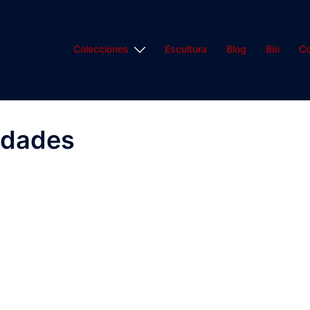
Colecciones
Escultura
Blog
Bio
Co
idades