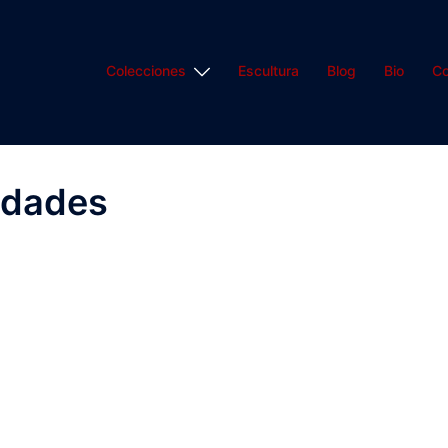
Colecciones
Escultura
Blog
Bio
Co
idades