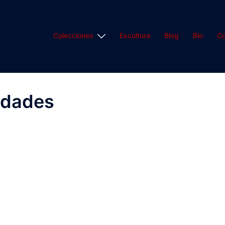
Colecciones
Escultura
Blog
Bio
Co
idades